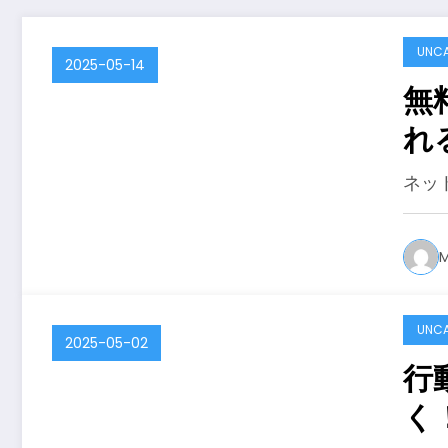
UNCA
2025-05-14
無
れ
ネッ
M
UNCA
2025-05-02
行
く