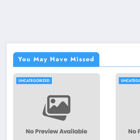
You May Have Missed
UNCATEGORIZED
UNCATEG