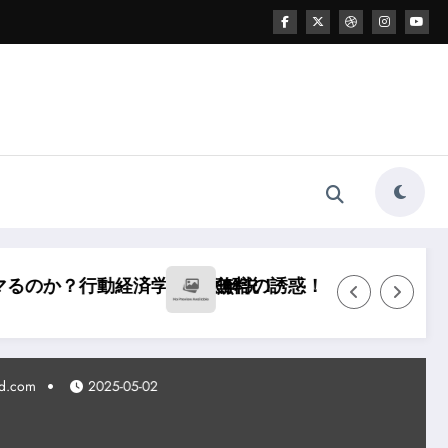
か？行動経済学で徹底解説！
無料の誘惑！「送料無料」が売れ
m
2025-05-02