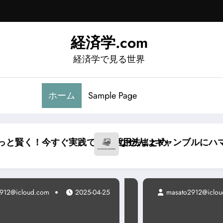
経済学.com
経済学で見る世界
ホーム
Sample Page
賢く！今すぐ実践できる活用法まとめ
なぜ人はギャンブルにハマるの
912@icloud.com
2025-04-25
masato2912@icloud.co