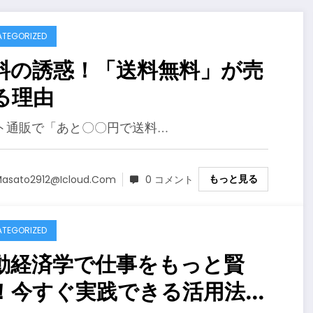
TEGORIZED
料の誘惑！「送料無料」が売
る理由
ト通販で「あと〇〇円で送料…
もっと見る
asato2912@icloud.com
0 コメント
TEGORIZED
動経済学で仕事をもっと賢
！今すぐ実践できる活用法ま