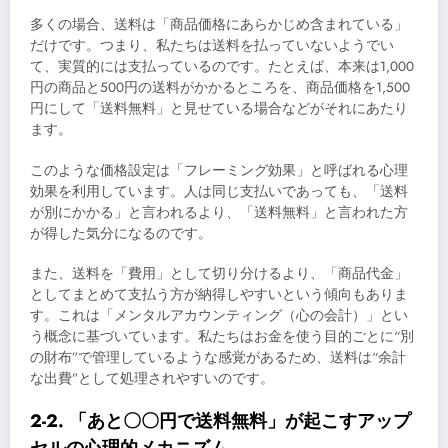
多くの場合、送料は「商品価格にあらかじめ含まれている」
だけです。つまり、私たちは送料を払っていないようでい
て、実質的には支払っているのです。たとえば、本来は1,000
円の商品と500円の送料がかかるところを、商品価格を1,500
円にして「送料無料」と見せている場合などがそれにあたり
ます。
このような価格設定は「フレーミング効果」と呼ばれる心理
効果を利用しています。人は同じ支払いであっても、「送料
が別にかかる」と言われるより、「送料無料」と言われた方
が得した気分になるのです。
また、送料を「費用」として切り分けるより、「商品代金」
としてまとめて支払う方が納得しやすいという傾向もありま
す。これは「メンタルアカウンティング（心の会計）」とい
う概念に基づいています。私たちはお金を使う目的ごとに“別
の財布”で管理しているような感覚があるため、送料は“余計
な出費”として処理されやすいのです。
2-2. 「あと〇〇円で送料無料」が起こすアップ
セルの心理的メカニズム