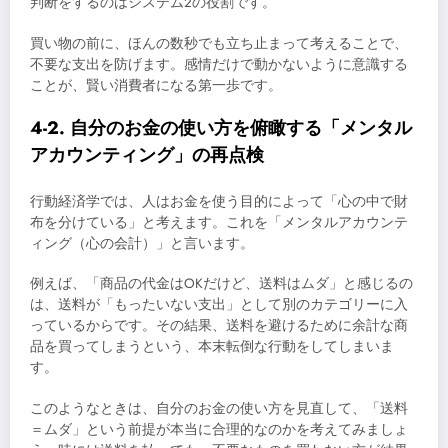
判断をするのはシステム2の役割です。
買い物の前に、ほんの数秒でも立ち止まって考えることで、
不要な支出を防げます。感情だけで動かないように意識する
ことが、賢い消費者になる第一歩です。
4-2. 自分のお金の使い方を俯瞰する「メンタル
アカウンティング」の再点検
行動経済学では、人はお金を使う目的によって「心の中で財
布を分けている」と考えます。これを「メンタルアカウンテ
ィング（心の会計）」と言います。
例えば、「商品の代金はOKだけど、送料はムダ」と感じるの
は、送料が「もったいない支出」として別のカテゴリーに入
っているからです。その結果、送料を避けるために余計な商
品を買ってしまうという、本末転倒な行動をしてしまいま
す。
このようなときは、自分のお金の使い方を見直して、「送料
＝ムダ」という前提が本当に合理的なのかを考えてみましょ