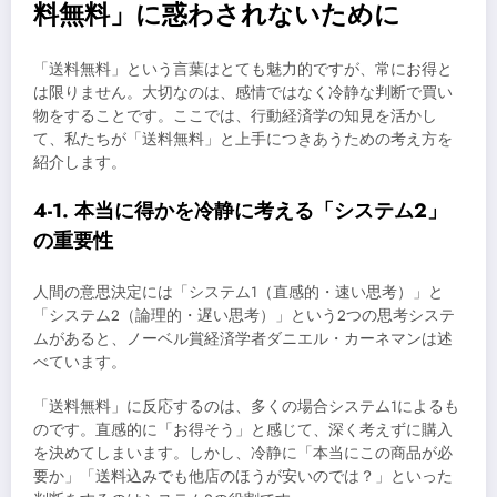
料無料」に惑わされないために
「送料無料」という言葉はとても魅力的ですが、常にお得と
は限りません。大切なのは、感情ではなく冷静な判断で買い
物をすることです。ここでは、行動経済学の知見を活かし
て、私たちが「送料無料」と上手につきあうための考え方を
紹介します。
4-1. 本当に得かを冷静に考える「システム2」
の重要性
人間の意思決定には「システム1（直感的・速い思考）」と
「システム2（論理的・遅い思考）」という2つの思考システ
ムがあると、ノーベル賞経済学者ダニエル・カーネマンは述
べています。
「送料無料」に反応するのは、多くの場合システム1によるも
のです。直感的に「お得そう」と感じて、深く考えずに購入
を決めてしまいます。しかし、冷静に「本当にこの商品が必
要か」「送料込みでも他店のほうが安いのでは？」といった