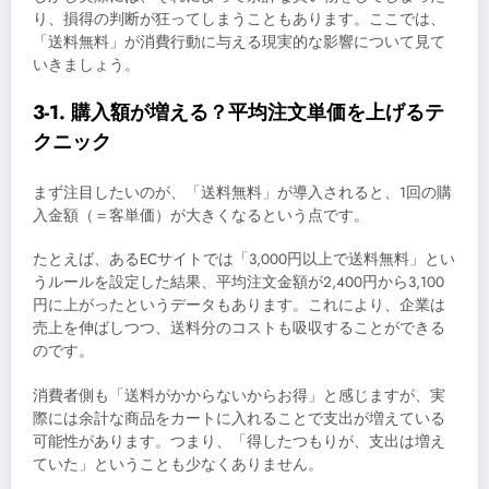
り、損得の判断が狂ってしまうこともあります。ここでは、
「送料無料」が消費行動に与える現実的な影響について見て
いきましょう。
3-1. 購入額が増える？平均注文単価を上げるテ
クニック
まず注目したいのが、「送料無料」が導入されると、1回の購
入金額（＝客単価）が大きくなるという点です。
たとえば、あるECサイトでは「3,000円以上で送料無料」とい
うルールを設定した結果、平均注文金額が2,400円から3,100
円に上がったというデータもあります。これにより、企業は
売上を伸ばしつつ、送料分のコストも吸収することができる
のです。
消費者側も「送料がかからないからお得」と感じますが、実
際には余計な商品をカートに入れることで支出が増えている
可能性があります。つまり、「得したつもりが、支出は増え
ていた」ということも少なくありません。