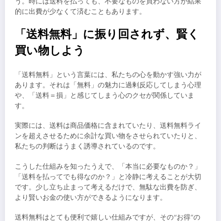
う。時には送料を払っても、不要なものを買わない方が結果
的に出費が少なくて済むこともあります。
「送料無料」に振り回されず、賢く
買い物しよう
「送料無料」という言葉には、私たちの心を動かす強い力が
あります。それは「無料」の魅力に過剰反応してしまう心理
や、「送料＝損」と感じてしまう心のクセが関係していま
す。
実際には、送料は商品価格に含まれていたり、送料無料ライ
ンを超えさせるために余計な買い物をさせられていたりと、
私たちの判断はうまく誘導されているのです。
こうした仕組みを知ったうえで、「本当に必要なものか？」
「送料を払ってでも得なのか？」と冷静に考えることが大切
です。少し立ち止まって考えるだけで、無駄な出費を防ぎ、
より賢いお金の使い方ができるようになります。
送料無料はとても便利で嬉しい仕組みですが、その“お得”の