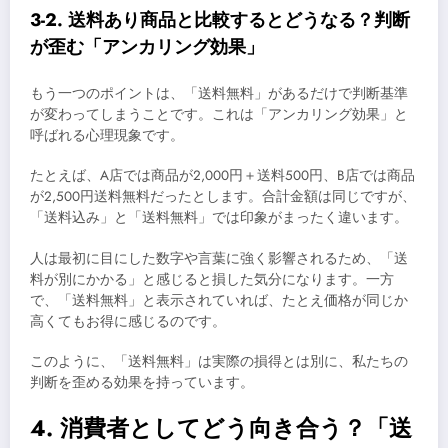
3-2. 送料あり商品と比較するとどうなる？判断
が歪む「アンカリング効果」
もう一つのポイントは、「送料無料」があるだけで判断基準
が変わってしまうことです。これは「アンカリング効果」と
呼ばれる心理現象です。
たとえば、A店では商品が2,000円＋送料500円、B店では商品
が2,500円送料無料だったとします。合計金額は同じですが、
「送料込み」と「送料無料」では印象がまったく違います。
人は最初に目にした数字や言葉に強く影響されるため、「送
料が別にかかる」と感じると損した気分になります。一方
で、「送料無料」と表示されていれば、たとえ価格が同じか
高くてもお得に感じるのです。
このように、「送料無料」は実際の損得とは別に、私たちの
判断を歪める効果を持っています。
4. 消費者としてどう向き合う？「送