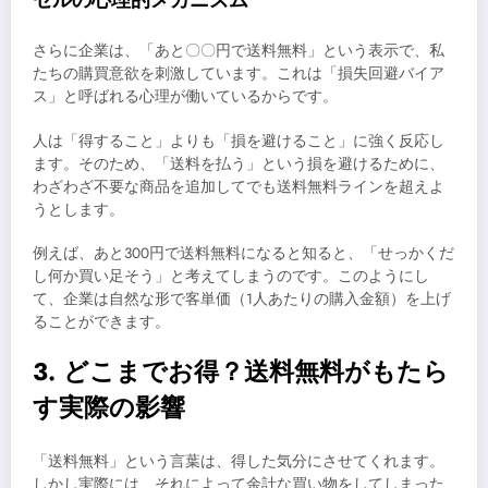
さらに企業は、「あと〇〇円で送料無料」という表示で、私
たちの購買意欲を刺激しています。これは「損失回避バイア
ス」と呼ばれる心理が働いているからです。
人は「得すること」よりも「損を避けること」に強く反応し
ます。そのため、「送料を払う」という損を避けるために、
わざわざ不要な商品を追加してでも送料無料ラインを超えよ
うとします。
例えば、あと300円で送料無料になると知ると、「せっかくだ
し何か買い足そう」と考えてしまうのです。このようにし
て、企業は自然な形で客単価（1人あたりの購入金額）を上げ
ることができます。
3. どこまでお得？送料無料がもたら
す実際の影響
「送料無料」という言葉は、得した気分にさせてくれます。
しかし実際には、それによって余計な買い物をしてしまった