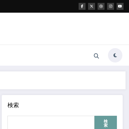
検索
検
索