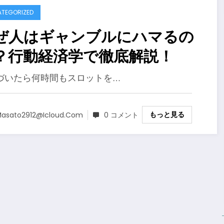
TEGORIZED
ぜ人はギャンブルにハマるの
？行動経済学で徹底解説！
づいたら何時間もスロットを…
もっと見る
asato2912@icloud.com
0 コメント