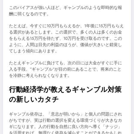
このバイアスが強い人ほど、ギャンブルのような即時的な報
酬に弱くなるのです。
たとえば、今すぐに10万円もらえるか、1年後に15万円もらえ
る選択があるとします。この選択で、多くの人は多くのお金
をもらえる15万円を待たず、10万円を受け取るのです。この
ように、人間は目先の利益のほうが、価値が大きいと錯覚し
てしまう傾向にあります。
たとえギャンブルに負けても、次の日には大金がすぐに手に
入る手段、”ギャンブル”が目の前にあることで、将来のこと
を冷静に考えられなくなります。
行動経済学が教えるギャンブル対策
の新しいカタチ
ギャンブル依存は、「意志が弱いから」と個人の問題にされ
がちですが、実は行動の選択を変える環境づくりが大きなカ
ギになります。人の行動を自然に良い方向へ導く「ナッジ」
を活用すれば、無理なく依存を減らすことができるかもしれ