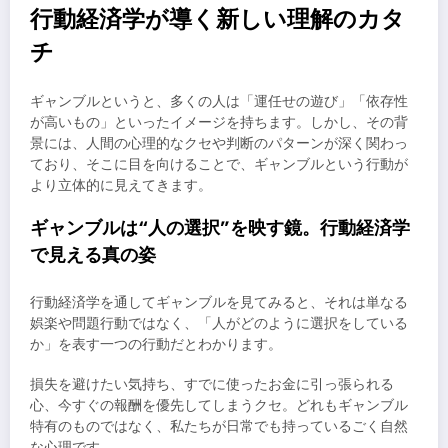
行動経済学が導く新しい理解のカタ
チ
ギャンブルというと、多くの人は「運任せの遊び」「依存性
が高いもの」といったイメージを持ちます。しかし、その背
景には、人間の心理的なクセや判断のパターンが深く関わっ
ており、そこに目を向けることで、ギャンブルという行動が
より立体的に見えてきます。
ギャンブルは“人の選択”を映す鏡。行動経済学
で見える真の姿
行動経済学を通してギャンブルを見てみると、それは単なる
娯楽や問題行動ではなく、「人がどのように選択をしている
か」を表す一つの行動だとわかります。
損失を避けたい気持ち、すでに使ったお金に引っ張られる
心、今すぐの報酬を優先してしまうクセ。どれもギャンブル
特有のものではなく、私たちが日常でも持っているごく自然
な心理です。