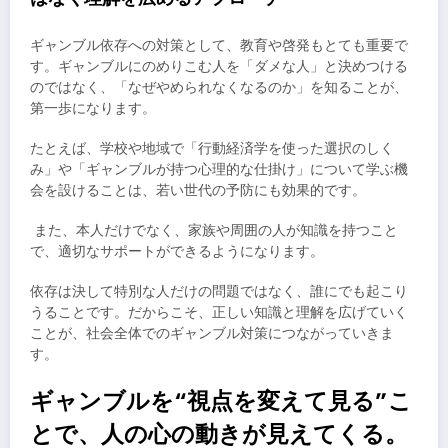
ギャンブル依存への対策として、教育や啓発もとても重要で
す。ギャンブルにのめりこむ人を「ダメな人」と決めつける
のではなく、「なぜやめられなくなるのか」を知ることが、
第一歩になります。
たとえば、学校や地域で「行動経済学を使った選択のしく
み」や「ギャンブルが持つ心理的な仕掛け」について学ぶ機
会を設けることは、若い世代の予防にも効果的です。
また、本人だけでなく、家族や周囲の人が知識を持つこと
で、適切なサポートができるようになります。
依存は決して特別な人だけの問題ではなく、誰にでも起こり
うることです。だからこそ、正しい知識と理解を広げていく
ことが、社会全体でのギャンブル対策につながっていきま
す。
ギャンブルを“視点を変えて見る”こ
とで、人の心の動きが見えてくる。