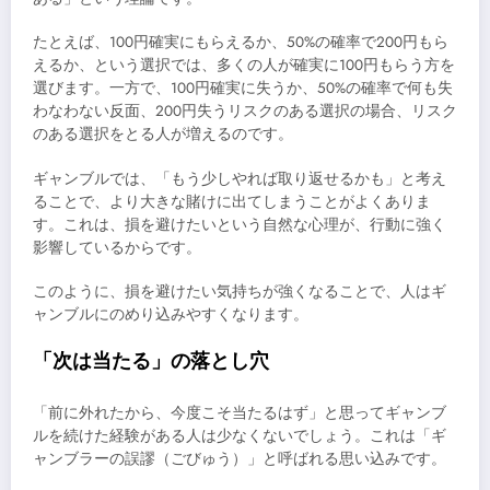
たとえば、100円確実にもらえるか、50%の確率で200円もら
えるか、という選択では、多くの人が確実に100円もらう方を
選びます。一方で、100円確実に失うか、50%の確率で何も失
わなわない反面、200円失うリスクのある選択の場合、リスク
のある選択をとる人が増えるのです。
ギャンブルでは、「もう少しやれば取り返せるかも」と考え
ることで、より大きな賭けに出てしまうことがよくありま
す。これは、損を避けたいという自然な心理が、行動に強く
影響しているからです。
このように、損を避けたい気持ちが強くなることで、人はギ
ャンブルにのめり込みやすくなります。
「次は当たる」の落とし穴
「前に外れたから、今度こそ当たるはず」と思ってギャンブ
ルを続けた経験がある人は少なくないでしょう。これは「ギ
ャンブラーの誤謬（ごびゅう）」と呼ばれる思い込みです。