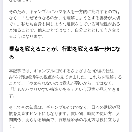
そのため、ギャンブルにハマる人を一方的に批判するのでは
なく、「なぜそうなるのか」を理解しようとする姿勢が大切
です。私たち自身も同じような選択をしている可能性がある
と知ることで、他人ごとではなく、自分ごととして向き合え
るようになります。
視点を変えることが、行動を変える第一歩にな
る
本記事では、ギャンブルに関するさまざまな“心理の仕組
み”を行動経済学の視点から見てきました。これらを理解する
ことで、「やめられないのは意志が弱いから」ではなく、
「誰もがハマりやすい構造がある」という現実が見えてきま
す。
そしてその知識は、ギャンブルだけでなく、日々の選択や習
慣を見直すヒントにもなります。買い物、時間の使い方、人
間関係、あらゆる場面で、行動経済学の考え方は役に立ちま
す。