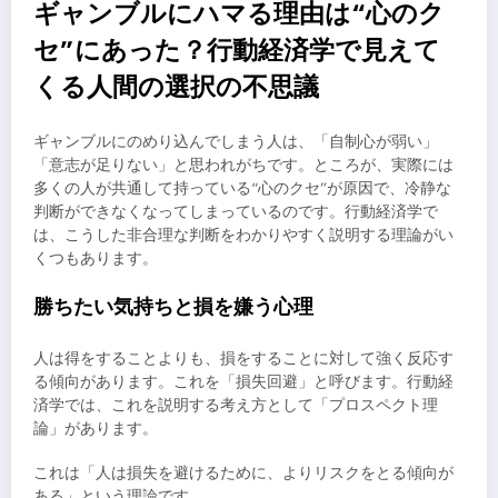
ギャンブルにハマる理由は“心のク
セ”にあった？行動経済学で見えて
くる人間の選択の不思議
ギャンブルにのめり込んでしまう人は、「自制心が弱い」
「意志が足りない」と思われがちです。ところが、実際には
多くの人が共通して持っている“心のクセ”が原因で、冷静な
判断ができなくなってしまっているのです。行動経済学で
は、こうした非合理な判断をわかりやすく説明する理論がい
くつもあります。
勝ちたい気持ちと損を嫌う心理
人は得をすることよりも、損をすることに対して強く反応す
る傾向があります。これを「損失回避」と呼びます。行動経
済学では、これを説明する考え方として「プロスペクト理
論」があります。
これは「人は損失を避けるために、よりリスクをとる傾向が
ある」という理論です。